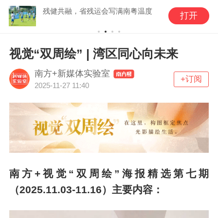
残健共融，省残运会写满南粤温度
打开
视觉“双周绘” | 湾区同心向未来
南方+新媒体实验室
+订阅
2025-11-27 11:40
南方+视觉“双周绘”海报精选第七期
（2025.11.03-11.16）主要内容：