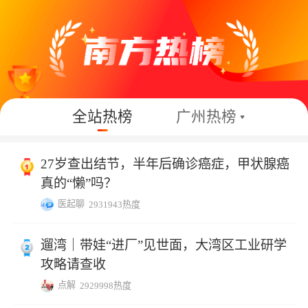
全站热榜
广州热榜
27岁查出结节，半年后确诊癌症，甲状腺癌
真的“懒”吗？
医起聊
2931943热度
遛湾｜带娃“进厂”见世面，大湾区工业研学
攻略请查收
点解
2929998热度