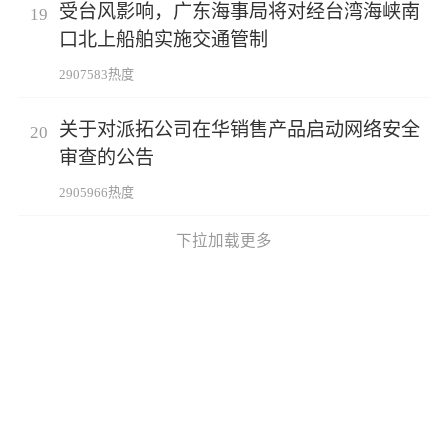
受台风影响，广东海事局将对经台湾海峡南
19
口北上船舶实施交通管制
2907583热度
关于对派拓公司在华销售产品启动网络安全
20
审查的公告
2905966热度
下拉加载更多