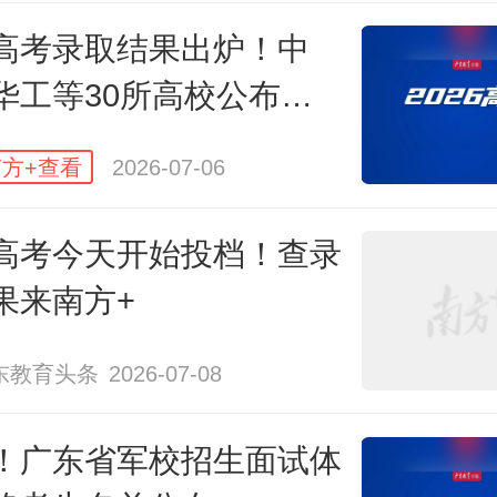
高考录取结果出炉！中
华工等30所高校公布分
方+查看
2026-07-06
高考今天开始投档！查录
果来南方+
东教育头条
2026-07-08
！广东省军校招生面试体