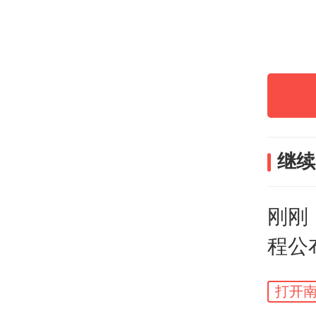
继续
刚刚
程公
打开南