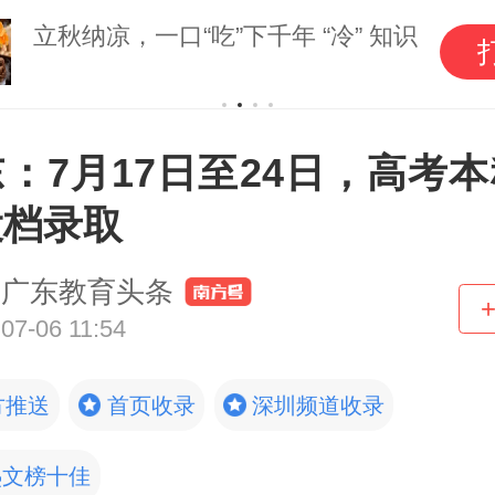
立秋纳凉，一口“吃”下千年 “冷” 知识
：7月17日至24日，高考
投档录取
广东教育头条
07-06 11:54
方推送
首页收录
深圳频道收录
热文榜十佳