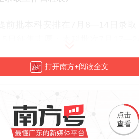
提前批本科安排在7月8—14日录取
—15日征集志愿；本科批次7月17—2
取，7月25—31日征集志愿。提前批
打开南方+阅读全文
批次8月1—8日投档录取，8月8日—
志愿。
26年广东普通高考分数录取一键查>>