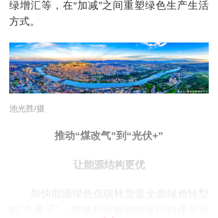
绿增汇等，在“加减”之间重塑绿色生产生活
方式。
池光胜/摄
推动“煤改气”到“光伏+”
让能源结构更优
加快能源绿色低碳转型是全面绿色转型
的“牛鼻子”，增城积极推动能源结构优化调