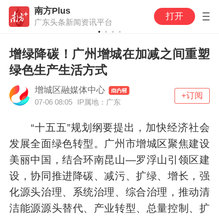
南方Plus
打开
广东头条新闻资讯平台
增绿降碳！广州增城在加减之间重塑
绿色生产生活方式
增城区融媒体中心
+订阅
07-06 08:05
IP属地：广东
“十五五”规划纲要提出，加快经济社会
发展全面绿色转型。广州市增城区聚焦建设
美丽中国，结合环南昆山—罗浮山引领区建
设，协同推进降碳、减污、扩绿、增长，强
化源头治理、系统治理、综合治理，推动清
洁能源源头替代、产业转型、总量控制、扩