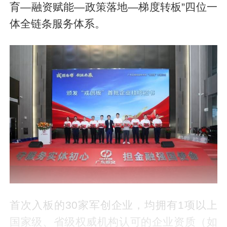
育—融资赋能—政策落地—梯度转板”四位一
体全链条服务体系。
首次入板的30家军创企业，均拥有1项以上
国家级、省级权威机构认可的企业资质（如