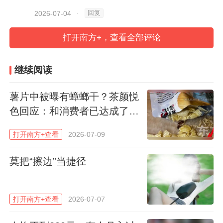
回复
2026-07-04
·
打开南方+，查看全部评论
继续阅读
薯片中被曝有蟑螂干？茶颜悦
色回应：和消费者已达成了共
识
打开南方+查看
2026-07-09
莫把“擦边”当捷径
打开南方+查看
2026-07-07