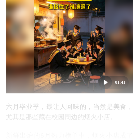
01:41
六月毕业季，最让人回味的，当然是美食，
尤其是那些藏在校园周边的烟火小店。
新鲜出炉的6月热力榜单中，烟火小店成了