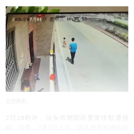
监控画面。
2日18时许，汕头市潮阳区委宣传部通报
称，经查，7月1日上午，该名患有精神疾病