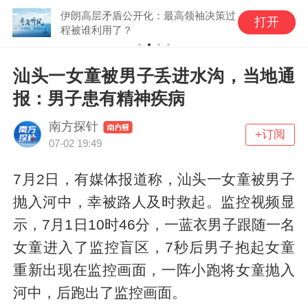
伊朗高层矛盾公开化：最高领袖决策过
打开
程被谁利用了？
汕头一女童被男子丢进水沟，当地通
报：男子患有精神疾病
南方探针
+订阅
07-02 19:49
7月2日，有媒体报道称，汕头一女童被男子
抛入河中，幸被路人及时救起。监控视频显
示，7月1日10时46分，一蓝衣男子跟随一名
女童进入了监控盲区，7秒后男子抱起女童
重新出现在监控画面，一阵小跑将女童抛入
河中，后跑出了监控画面。