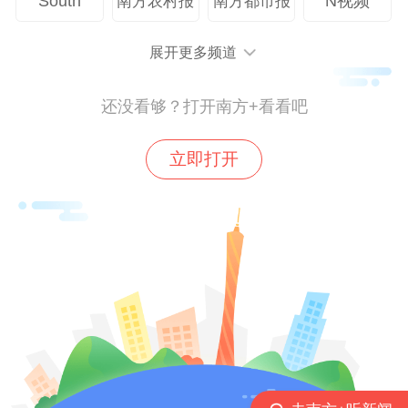
South
N视频
南方农村报
南方都市报
走出人民大会堂，荣誉加身，责任更重。几
展开更多频道
名党员不约而同地表示：荣誉是激励更是鞭
策，回到岗位后要把大会精神转化为实实在
还没看够？打开南方+看看吧
在的行动。
立即打开