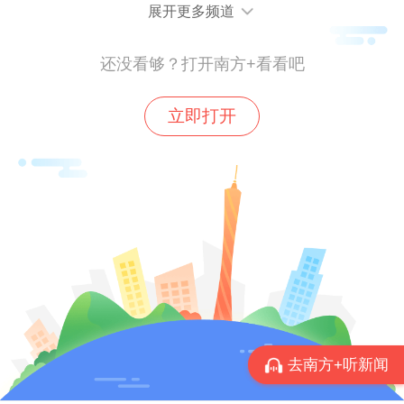
展开更多频道
它‘偷走我们的灵魂’。”邱立本总结说。
还没看够？打开南方+看看吧
南方+记者 陈彧
立即打开
去南方+听新闻