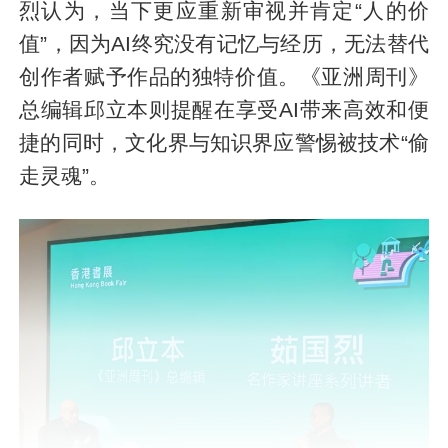
烈认为，当下更应重新审视并肯定“人的价
值”，因为AI终究没有记忆与经历，无法替代
创作者赋予作品的独特价值。《亚洲周刊》
总编辑邱立本则提醒在享受AI带来高效和便
捷的同时，文化界与知识界应警惕被技术“偷
走灵魂”。