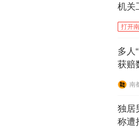
机关
打开南
多人
获赔
罚
南
独居
称遭
院就