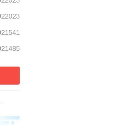
922025
造成设
922023
921541
921485