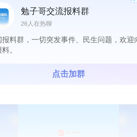
勉子哥交流报料群
26人在热聊
闻报料群，一切突发事件、民生问题，欢迎
报料。
点击加群