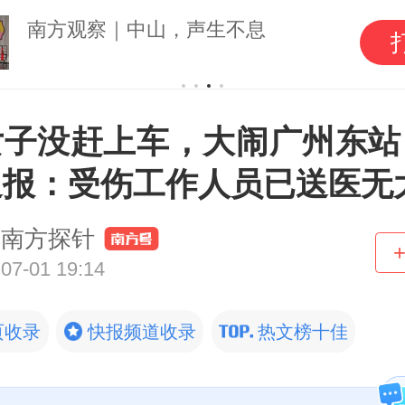
南方观察｜中山，声生不息
女子没赶上车，大闹广州东站
通报：受伤工作人员已送医无
南方探针
07-01 19:14
页收录
快报频道收录
热文榜十佳