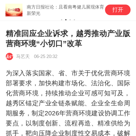
南方日报社论：且看南粤健儿展现体育
打开
新荣光
精准回应企业诉求，越秀推动产业版
营商环境“小切口”改革
马艺天
06-25 20:32
为深入落实国家、省、市关于优化营商环境
部署要求，加快构建市场化、法治化、国际
化营商环境，持续推动企业可感可知可及，
越秀区锚定产业全链条赋能、企业全生命周
期服务，制定2026年营商环境建设协调工作
要点，以制度创新、流程再造、精准供给为
抓手，靶向压降企业制度性交易成本，破解