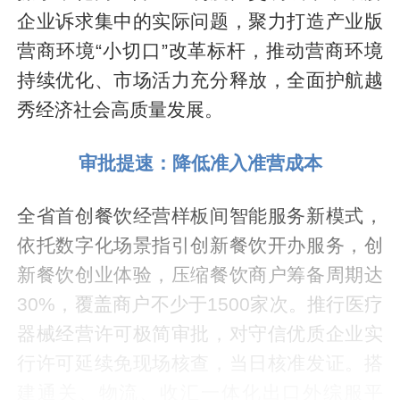
企业诉求集中的实际问题，聚力打造产业版
营商环境“小切口”改革标杆，推动营商环境
持续优化、市场活力充分释放，全面护航越
秀经济社会高质量发展。
审批提速：降低准入准营成本
全省首创餐饮经营样板间智能服务新模式，
依托数字化场景指引创新餐饮开办服务，创
新餐饮创业体验，压缩餐饮商户筹备周期达
30%，覆盖商户不少于1500家次。推行医疗
器械经营许可极简审批，对守信优质企业实
行许可延续免现场核查，当日核准发证。搭
建通关、物流、收汇一体化出口外综服平