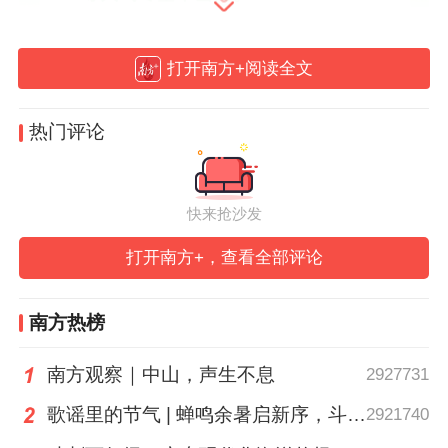
打开南方+阅读全文
热门评论
快来抢沙发
打开南方+，查看全部评论
南方热榜
南方观察｜中山，声生不息
2927731
歌谣里的节气 | 蝉鸣余暑启新序，斗指西南迎立秋
2921740