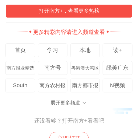
7.韶关市民政局：0751-8738978
打开南方+，查看更多热榜
8.河源市民政局：0762-3238891
更多精彩内容请进入频道查看
9.梅州市民政局：0753-2283626
首页
学习
本地
读+
10.惠州市民政局：0752-2107699
南方号
绿美广东
南方报业精选
粤港澳大湾区
11.汕尾市民政局：0660-3370843
South
N视频
南方农村报
南方都市报
12.东莞市民政局：0769-22019363
展开更多频道
13.中山市民政局：0760-88889103
还没看够？打开南方+看看吧
14.江门市民政局：0750-3503111