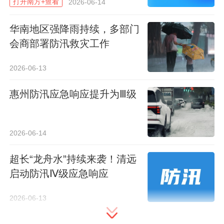
打开南方+查看
2026-06-14
华南地区强降雨持续，多部门
会商部署防汛救灾工作
2026-06-13
惠州防汛应急响应提升为Ⅲ级
2026-06-14
超长“龙舟水”持续来袭！清远
启动防汛Ⅳ级应急响应
2026-06-13