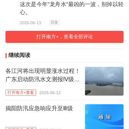
这次是今年"龙舟水"最凶的一波，别掉以轻
心。
回复
2026-06-13
·
打开南方+，查看全部评论
继续阅读
各江河将出现明显涨水过程！
广东启动防汛水文测报Ⅳ级应
急响应
打开南方+查看
2026-06-12
揭阳防汛应急响应升至Ⅲ级