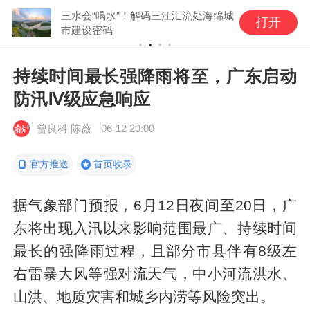
三水会“喝水”！解码三江汇流处海绵城
打开
市建设密码
持续时间最长强降雨将至，广东启动
防汛Ⅳ级应急响应
曾良科 陈薇
06-12 20:00
官方推送
首页收录
据气象部门预报，6月12日夜间至20日，广
东将出现入汛以来影响范围最广、持续时间
最长的强降雨过程，且部分市县伴有8级左
右雷暴大风等强对流天气，中小河流洪水、
山洪、地质灾害和城乡内涝等风险突出。