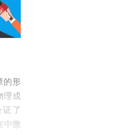
章的形
物理成
验证了
在中微