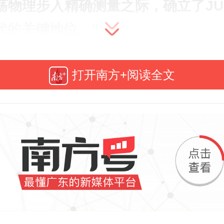
荡物理步入精确测量之际，确立了JU
代的关键地位。”
打开南方+阅读全文