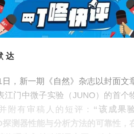
默 达
11日，新一期《自然》杂志以封面文
表江门中微子实验（JUNO）的首个
并附有审稿人的短评：
“该成果
NO探测器性能与分析方法的可靠性，