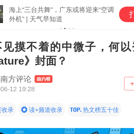
海上“三台共舞”，广东或将迎来“空调
外机” | 天气早知道
不见摸不着的中微子，何以
ature》封面？
南方评论
06-12 19:28
页收录
读+频道收录
热文榜五十佳