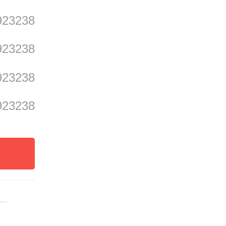
923238
923238
923238
923238