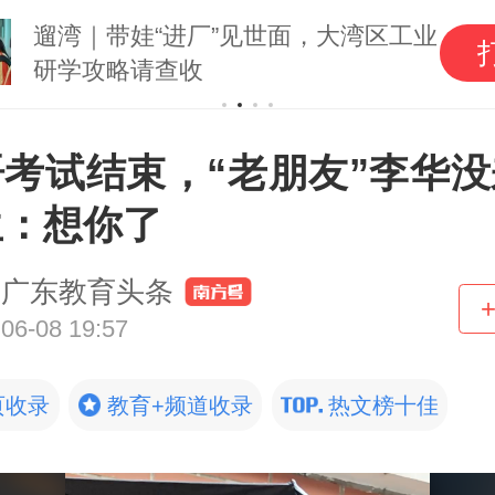
遛湾｜带娃“进厂”见世面，大湾区工业
研学攻略请查收
语考试结束，“老朋友”李华没
生：想你了
广东教育头条
06-08 19:57
页收录
教育+频道收录
热文榜十佳