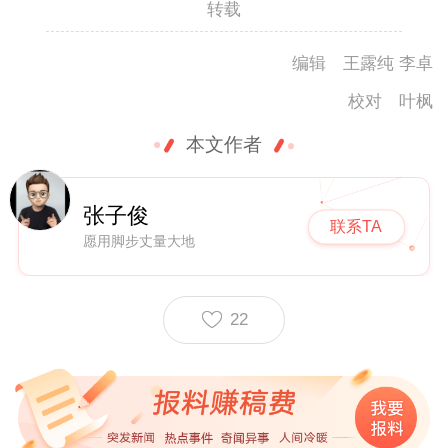
转载
编辑 王露纯 李卓
校对 叶枫
本文作者
张子俊
联系TA
愿用脚步丈量大地
22