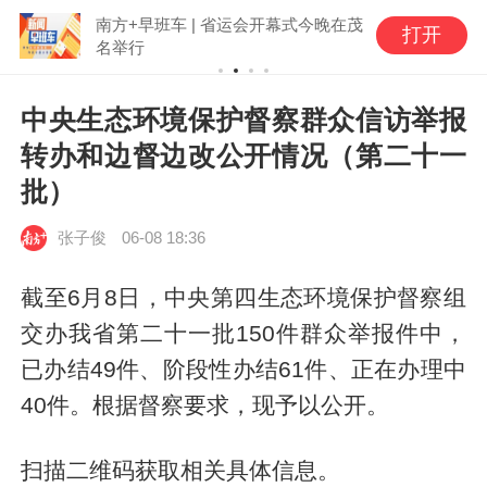
南方+早班车 | 省运会开幕式今晚在茂
打开
名举行
中央生态环境保护督察群众信访举报
转办和边督边改公开情况（第二十一
批）
张子俊
06-08 18:36
截至6月8日，中央第四生态环境保护督察组
交办我省第二十一批150件群众举报件中，
已办结49件、阶段性办结61件、正在办理中
40件。根据督察要求，现予以公开。
扫描二维码获取相关具体信息。