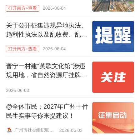
打开南方+查看
2026-06-04
关于公开征集违规异地执法、
趋利性执法以及乱收费、乱罚
款、乱检查、乱查封等问题线
打开南方+查看
2026-06-04
索的公告
普宁一村建“英歌文化馆”涉违
规用地，省自然资源厅挂牌督
办
2026-06-08
@全体市民：2027年广州十件
民生实事等你来提建议！
广州市社会组织联合会
2026-06-02