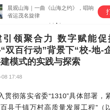
晨观山海｜一曲《山海之约》，唱响
省运茂名旋律
建引领聚合力 数字赋能促
“双百行动”背景下“校-地-
共建模式的实践与探索
-08 17:48
入贯彻落实省委“1310”具体部署，
“百县千镇万村高质量发展工程”（