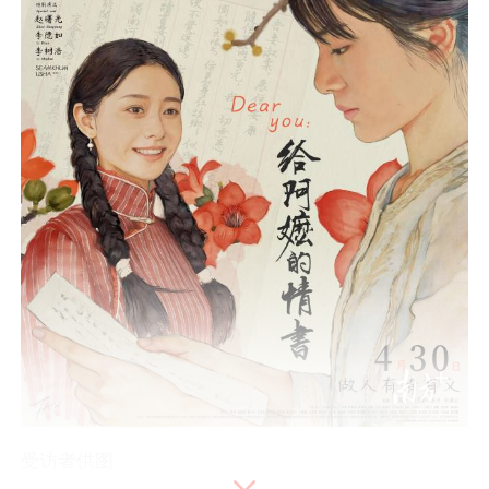
受访者供图