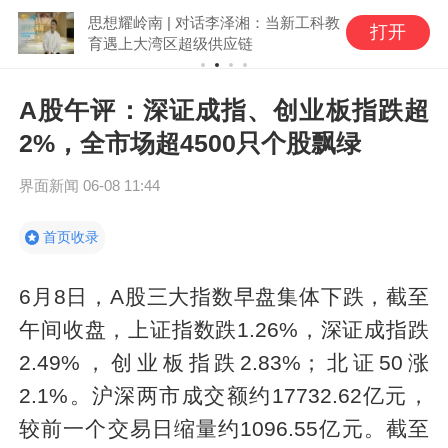
思想耀岭南 | 对话李泽湘：当新工科教
打开
育遇上大湾区超级供应链
A股午评：深证成指、创业板指跌超
2%，全市场超4500只个股飘绿
界面新闻
06-08 11:44
首页收录
6月8日，A股三大指数早盘集体下跌，截至
午间收盘，上证指数跌1.26%，深证成指跌
2.49%，创业板指跌2.83%；北证50涨
2.1%。沪深两市成交额约17732.62亿元，
较前一个交易日缩量约1096.55亿元。截至