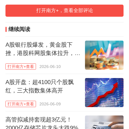
打开南方+，查看全部评论
继续阅读
A股银行股爆发，黄金股下
挫，港股科网股集体拉升，快
手、腾讯涨超3%
打开南方+查看
2026-06-10
A股开盘：超4100只个股飘
红，三大指数集体高开
打开南方+查看
2026-06-09
高管拟减持套现超3亿元！
2000亿存储芯片龙头大跌9%