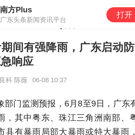
南方Plus
打开
广东头条新闻资讯平台
考期间有强降雨，广东启动防
应急响应
良科 陈薇
06-08 10:37
象部门监测预报，6月8至9日，广东
雨，其中粤东、珠江三角洲南部、
市县有暴雨局部大暴雨或特大暴雨