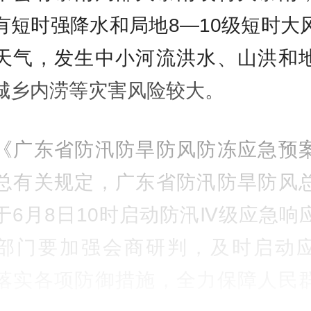
有短时强降水和局地8—10级短时大
天气，发生中小河流洪水、山洪和
城乡内涝等灾害风险较大。
《广东省防汛防旱防风防冻应急预
总有关规定，广东省防汛防旱防风
于6月8日10时启动防汛Ⅳ级应急响
部门要加强会商研判，及时启动
落实各项防御措施，全力保障人民