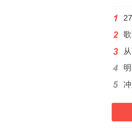
南方
通讯