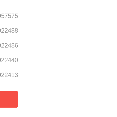
957575
922488
922486
得
922440
玲 余佩
922413