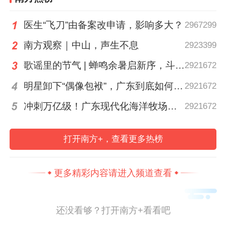
医生“飞刀”由备案改申请，影响多大？
2967299
南方观察｜中山，声生不息
2923399
歌谣里的节气 | 蝉鸣余暑启新序，斗指西南迎立秋
2921672
明星卸下“偶像包袱”，广东到底如何让人变松弛？ | 好看·南方号
2921672
冲刺万亿级！广东现代化海洋牧场建设提速
2921672
打开南方+，查看更多热榜
更多精彩内容请进入频道查看
还没看够？打开南方+看看吧