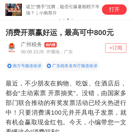
诺兰“携手”沈腾，能否引爆暑期档下半
打开
场？｜小南荐片
消费开票赢好运，最高可中800元
广州税务
+订阅
06-08 10:28
IP属地：广东
南方号频道收录
广东税务发布厅频道收录
最近，不少朋友在购物、吃饭、住酒店后，
都会“主动索票 开票抽奖”。没错，由国家多
部门联合推动的有奖发票活动已经火热进行
中！只要消费满100元并开具电子发票，就
有机会赢取现金红包。今天，小编带您一文
看懂这个“消费福利”。