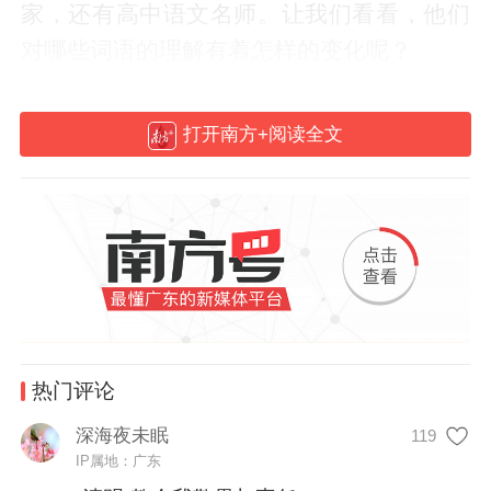
家，还有高中语文名师。让我们看看，他们
对哪些词语的理解有着怎样的变化呢？
打开南方+阅读全文
热门评论
▲（IC photo/图）
深海夜未眠
119
IP属地：广东