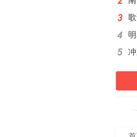
南
俭节
可以
常年
间、
带“
获成
子的
会进
校应
模样
首