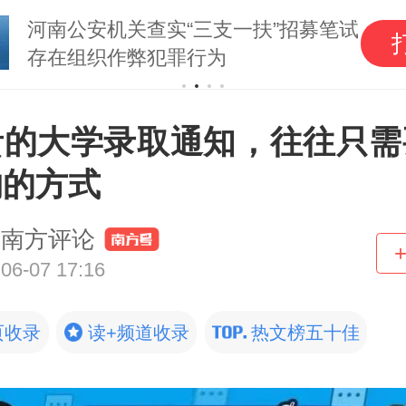
河南公安机关查实“三支一扶”招募笔试
存在组织作弊犯罪行为
贵的大学录取通知，往往只需
约的方式
南方评论
06-07 17:16
页收录
读+频道收录
热文榜五十佳