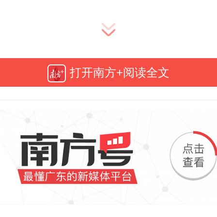
录取通知书，写满了对十年耕耘的
传递了对莘莘学子的真挚情感，发
打开南方+阅读全文
才俊的郑重邀请，可谓纸短情长。
这样一份用心良苦的通知书，近年
上了“奢华风”，材质和创意越来越精
用意却逐渐单调同质化，更出现抄
至低级文字错误等乱象。从这个层
部等有关部门及时纠治这股不良风