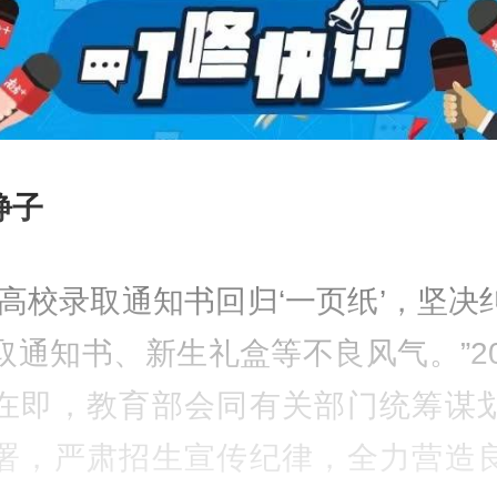
 静子
动高校录取通知书回归‘一页纸’，坚决
取通知书、新生礼盒等不良风气。”20
在即，教育部会同有关部门统筹谋
署，严肃招生宣传纪律，全力营造