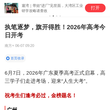
遛湾｜带娃“进厂”见世面，大湾区工业
打开
研学攻略请查收
执笔逐梦，旗开得胜！2026年高考今
日开考
南方+
06-07 09:20
首页收录
6月7日，2026年广东夏季高考正式启幕，高
三学子们走进考场，迎来“人生大考”。
祝考生们逢考必过，金榜题名！
广州