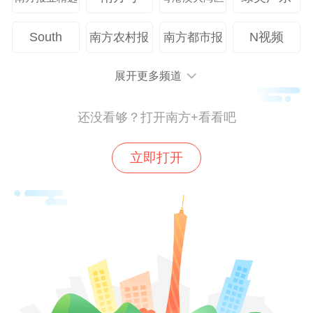
South
N视频
南方农村报
南方都市报
展开更多频道
还没看够？打开南方+看看吧
立即打开
6月7日，高考首日，广州市执信中学考点门口，广州市
公安局交通管理支队机动巡逻大队辅警班长李明清连续
第三年在考点执勤，迎接每一位步入考场的考生。