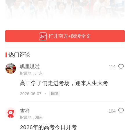
打开南方+阅读全文
热门评论
叽里呱啦
114
6月7日八点，广州市第七中学考点，考生们步入考场。
IP属地：广东
高三学子们走进考场，迎来人生大考
回复
2026-06-07
·
吉祥
104
IP属地：湖南
2026年的高考今日开考