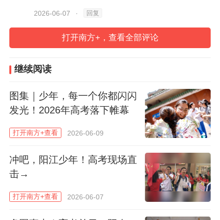
回复
2026-06-07
·
打开南方+，查看全部评论
继续阅读
6月7日八点，广州市第七中学考点，老师给予考生拥抱
和鼓励。
图集｜少年，每一个你都闪闪
发光！2026年高考落下帷幕
打开南方+查看
2026-06-09
冲吧，阳江少年！高考现场直
击→
打开南方+查看
2026-06-07