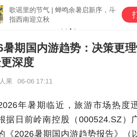
歌谣里的节气 | 蝉鸣余暑启新序，斗
指西南迎立秋
26暑期国内游趋势：决策更
验更深度
人果
06-06 17:11
2026年暑期临近，旅游市场热度
根据日前岭南控股（000524.SZ）
的《2026暑期国内游趋势报告》（