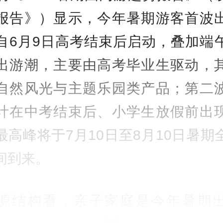
报告》）显示，今年暑期游客首波
自6月9日高考结束后启动，叠加端
出游潮，主要由高考毕业生驱动，
自然风光与主题乐园类产品；第二
计在中考结束后、小学生放假前出
最高峰将于7月10日至8月10日暑期
间到来。
源结构看，亲子家庭是今年暑期