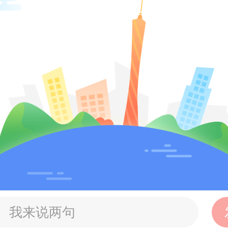
 供图
告》进一步指出，当前高端客群出
旅行的稀缺性和独特性，愿意为独
源与史诗级风光“买单”。今年暑期，
源与壮阔景观的产品市场表现抢眼
为例，其聚焦国内顶级景观长廊推出