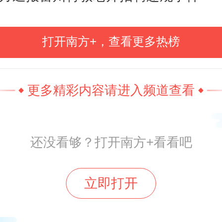
取。在此背景下，今年暑期，主题
持续走热。
打开南方+，查看更多热榜
更多精彩内容请进入频道查看
还没看够？打开南方+看看吧
立即打开