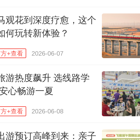
马观花到深度疗愈，这个
如何玩转新体验？
方+查看
2026-06-07
旅游热度飙升 选线路学
 安心畅游一夏
 供图
方+查看
2026-06-08
关注的是，与2025年相比，今年暑
出游预订高峰到来：亲子