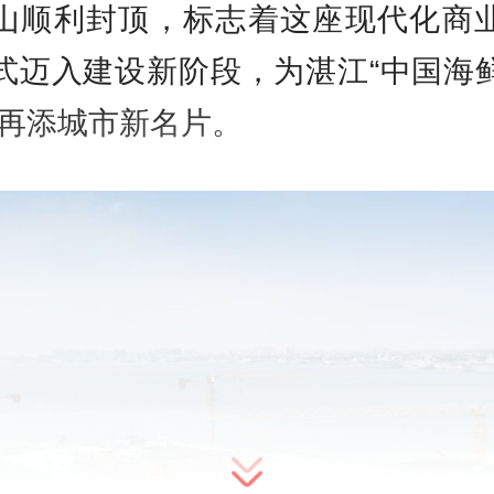
山顺利封顶，标志着这座现代化商
式迈入建设新阶段，为湛江“中国海
”再添城市新名片。