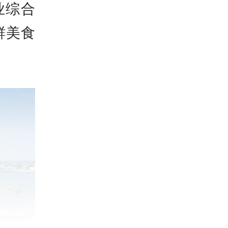
业综合
鲜美食