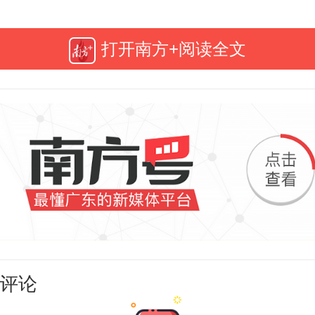
打开南方+阅读全文
国海鲜美食之都产业综合体项目主
广东省重点项目，中国海鲜美食之
体项目总建筑面积
超4.5万平方米
，
评论