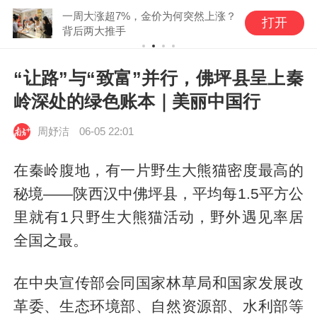
一周大涨超7%，金价为何突然上涨？
打开
背后两大推手
“让路”与“致富”并行，佛坪县呈上秦
岭深处的绿色账本｜美丽中国行
周妤洁
06-05 22:01
在秦岭腹地，有一片野生大熊猫密度最高的
秘境——陕西汉中佛坪县，平均每1.5平方公
里就有1只野生大熊猫活动，野外遇见率居
全国之最。
在中央宣传部会同国家林草局和国家发展改
革委、生态环境部、自然资源部、水利部等