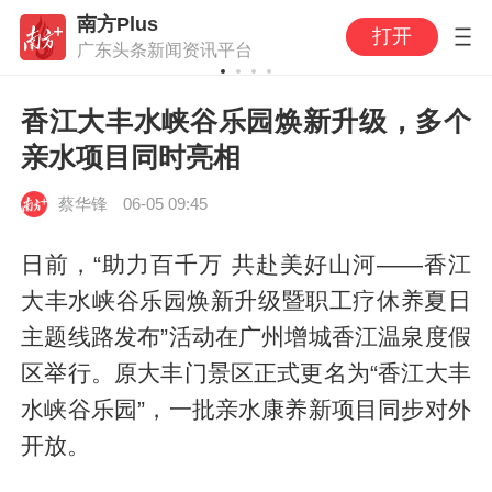
南方Plus
打开
广东头条新闻资讯平台
香江大丰水峡谷乐园焕新升级，多个
亲水项目同时亮相
蔡华锋
06-05 09:45
日前，“助力百千万 共赴美好山河——香江
大丰水峡谷乐园焕新升级暨职工疗休养夏日
主题线路发布”活动在广州增城香江温泉度假
区举行。原大丰门景区正式更名为“香江大丰
水峡谷乐园”，一批亲水康养新项目同步对外
开放。