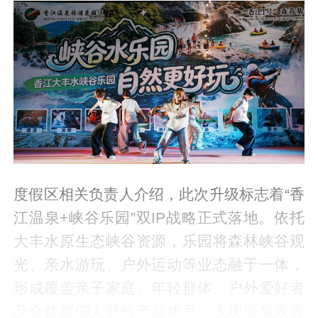
度假区相关负责人介绍，此次升级标志着“香
江温泉+峡谷乐园”双IP战略正式落地。依托
大丰水原生态峡谷资源，乐园将森林峡谷观
光、亲水游玩、户外运动等业态融于一体，
形成覆盖亲子家庭、年轻群体、户外爱好者
及全龄度假人群的产品体系，实现温泉康养