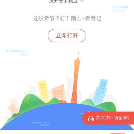
展开更多频道
还没看够？打开南方+看看吧
立即打开
玩水之外，景区也扩充了康养和研学产品。
森林步道中可参与正念徒步、湖畔冥想、树
下瑜伽和八段锦晨练等疗愈课程；夜间则有
中药温泉与芳香疗愈。亲子家庭可参加自然
研学板块，在户外探索中开展自然学习。
去南方+听新闻