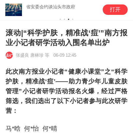
省安委会约谈汕头市政府
打开
滚动|“科学护肤，精准战‘痘’”南方报
业小记者研学活动入围名单出炉
张盛良 唐林珍 等
06-09 12:45
此次南方报业小记者“健康小课堂”之“科学
护肤，精准战‘痘’——助力青少年儿童皮肤
管理”小记者研学活动报名火爆，经过严格
筛选，我们选出了以下小记者参与此次研学
营：
马*晗 何*怡 何*晴