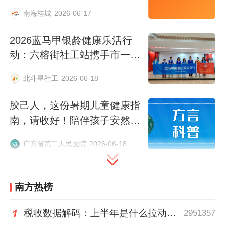
南海桂城
2026-06-17
2026蓝马甲银龄健康乐活行
动：六榕街社工站携手市一医
院医生守护长者“呼吸道防线”
北斗星社工
2026-06-18
胶己人，这份暑期儿童健康指
南，请收好！陪伴孩子安然度
夏
广东省第二人民医院
2026-06-18
南方热榜
税收数据解码：上半年是什么拉动广东经济加速增长？
2951357