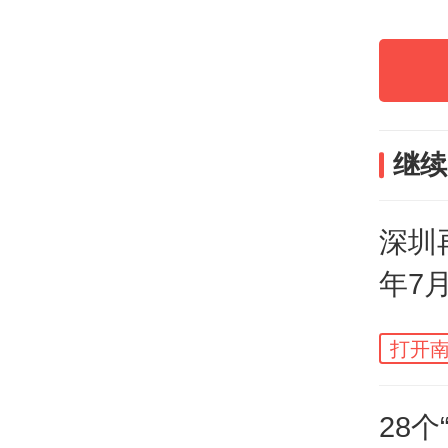
局，
技术
继续
“今
业，
深圳
人。
年7
职工
打开南
学资
28