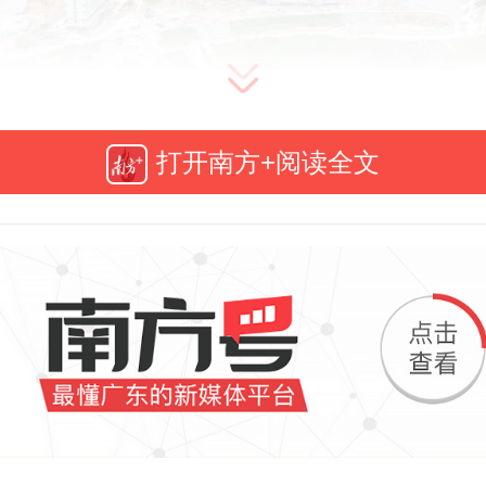
大深汕校区项目于2020年4月启动，
打开南方+阅读全文
汕特别合作区赤石镇大水口村，项
00.14公顷，建筑面积超60万平方米
规模为1.5万人，计划于2027年全面
区建设立足深汕、服务深圳、辐射
深圳标准、“深职模式”建设，旨在建
园，为深汕特别合作区经济社会发