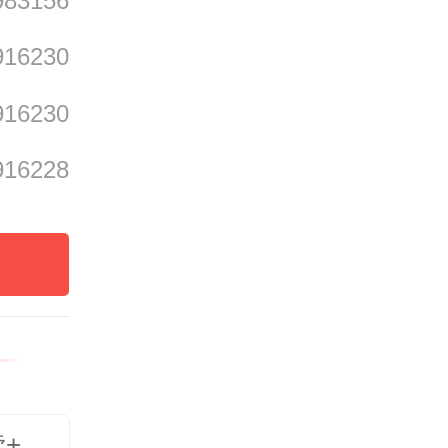
983156
916230
916230
A
916228
读+