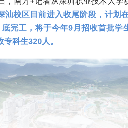
3日，南方+记者从深圳职业技术大学
深汕校区目前进入收尾阶段，计划在2
月底完工，将于今年9月招收首批学
收专科生320人。