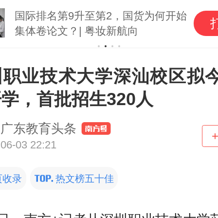
国际排名第9升至第2，国货为何开始
集体卷论文？| 粤妆新航向
圳职业技术大学深汕校区拟今
学，首批招生320人
广东教育头条
06-03 22:21
页收录
热文榜五十佳