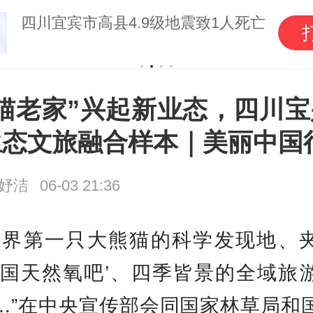
四川宜宾市高县4.9级地震致1人死亡
熊猫老家”兴起新业态，四川宝
生态文旅融合样本｜美丽中国
妤洁
06-03 21:36
世界第一只大熊猫的科学发现地、
中国天然氧吧’、四季皆景的全域旅
…”在中央宣传部会同国家林草局和