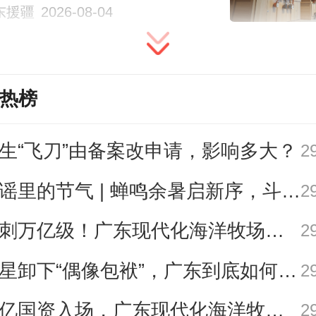
东援疆
2026-08-04
营、主题活动承办四大板块，2025
达到400万元。”相关负责人表示。
热榜
旅游体系成型，生态康养避暑受欢迎
生“飞刀”由备案改申请，影响多大？
2
“中国天然氧吧”“中国气候宜居城市
歌谣里的节气 | 蝉鸣余暑启新序，斗指西南迎立秋
2
宝兴逐渐构建起“春品特产、夏享避
冲刺万亿级！广东现代化海洋牧场建设提速
2
叶、冬玩冰雪”的四季生态旅游体系
明星卸下“偶像包袱”，广东到底如何让人变松弛？ | 好看·南方号
2
5个国家4A级景区，文旅资源总量居
千亿国资入场，广东现代化海洋牧场建设进入2.0时代｜聊点政经事
2
、四川省第七。