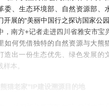
革委、生态环境部、自然资源部、
门开展的“美丽中国行之探访国家公园
中，南方+记者走进四川省雅安市宝
里如何凭借独特的自然资源与大熊
，打造出一份生态优先、绿色发展的
践样本。
“熊猫老家”IP建设溯源目的地
69年，法国博物学家阿尔芒·戴维在宝