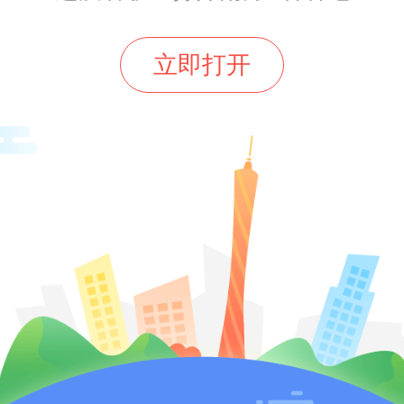
知识和信息的技能，更包括在纷繁
立即打开
空间中辨别、吸收、应用和创造信
力。具体包括以下几个方面。一是
值的定力。作为人工智能的核心
算法推荐常会为了追求流量带来“
效应，容易导致相关读者群体视野窄
触多元观点。面对这类算法“迷雾”，
流价值底线，保持清醒的鉴别力，
荐的信息裹挟。二是去伪存真的辨