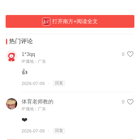
一直以来，哈根达斯在中国的定位都是“高端
冰淇淋”，长期占据着高端冰淇淋市场的头部
打开南方+阅读全文
位置。
热门评论
1*3qq
0
IP属地：广东
👍
回复
2026-07-09
·
体育老师教的
0
IP属地：广东
❤️
回复
2026-07-09
·