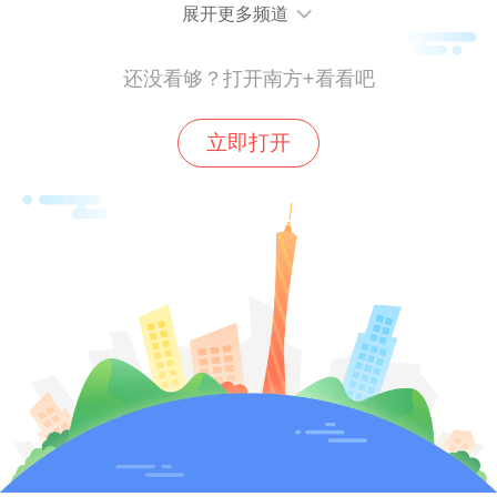
展开更多频道
标准。
被征地农村集体经济组织按照出资、
股权比例及相关约定分享收益。股权收益应
还没看够？打开南方+看看吧
当支付给农村集体经济组织。
立即打开
【来源】南方农村报、南方+客户端
免责声明：本文由南方+客户端“南方号”入驻
单位发布，不代表“南方+”的观点和立场。
32