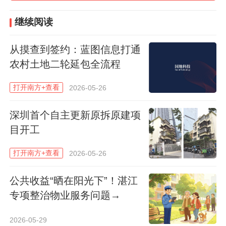
目
。同时还明确要规范留用地流转和开发运
营，留用地使用权转让、出租、作价出资
继续阅读
（入股）的，应当通过自然资源资产交易平
从摸查到签约：蓝图信息打通
台或公共资源交易平台进行公开交易，但本
农村土地二轮延包全流程
农村集体经济组织全资注册成立的企业使用
留用地的除外。
打开南方+查看
2026-05-26
农村集体经济组织自主开发留用地的，建成
深圳首个自主更新原拆原建项
目开工
的物业可自主招商运营，也可交由政府统筹
招商运营。农村集体经济组织引入市场主体
打开南方+查看
2026-05-26
合作开发留用地的，应当通过公共资源交易
平台公开选取合作主体。
公共收益“晒在阳光下”！湛江
专项整治物业服务问题→
《意见》还
鼓励市、县（市）人民政府统筹
2026-05-29