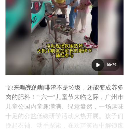
00:29
“原来喝完的咖啡渣不是垃圾，还能变成养多
肉的肥料！”“六一”儿童节来临之际，广州市
儿童公园内童趣满满、绿意盎然，一场趣味
十足的公益低碳研学活动火热开展。孩子们
挽起衣袖、动手探索，在欢声笑语中解锁废