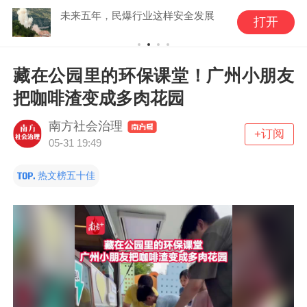
未来五年，民爆行业这样安全发展
打开
藏在公园里的环保课堂！广州小朋友
把咖啡渣变成多肉花园
南方社会治理
+订阅
05-31 19:49
热文榜五十佳