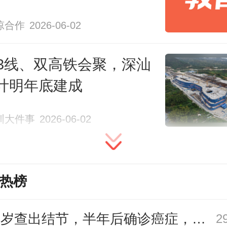
琼合作
2026-06-02
13线、双高铁会聚，深汕
计明年底建成
圳大件事
2026-06-02
热榜
27岁查出结节，半年后确诊癌症，甲状腺癌真的“懒”吗？
2