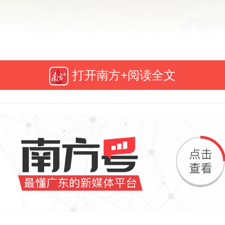
0
打开南方+阅读全文
30日，广州交通大学筹建迎来重要进
校区首批建筑主体结构正式封顶。
交通大学以广州航海学院为基础筹
要在广州航海学院黄埔校区基础上
后将是华南地区首所、中国内地第9所