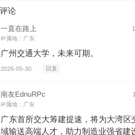
”。
评论
一直在路上
IP属地：广东
广州交通大学，未来可期。
2026-05-30
·
回复
南友EdnuRPc
IP属地：广东
广东首所交大筹建提速，将为大湾区
域输送高端人才，助力制造业强省建