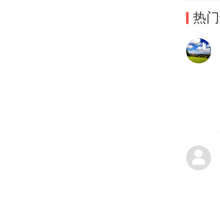
大学
热门