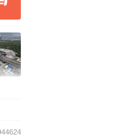
944624