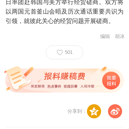
日率团赴韩国与美方举行经贸磋商。双方将
以两国元首釜山会晤及历次通话重要共识为
引领，就彼此关心的经贸问题开展磋商。
编辑 胡冰
501
分享到：