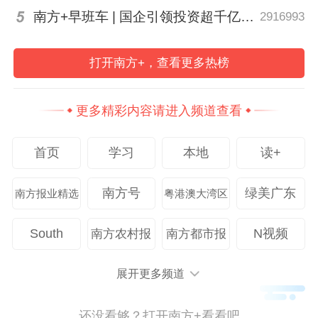
南方+早班车 | 国企引领投资超千亿！广东现代化海洋牧场建设提速
2916993
打开南方+，查看更多热榜
更多精彩内容请进入频道查看
首页
学习
本地
读+
南方号
绿美广东
南方报业精选
粤港澳大湾区
South
N视频
南方农村报
南方都市报
展开更多频道
还没看够？打开南方+看看吧