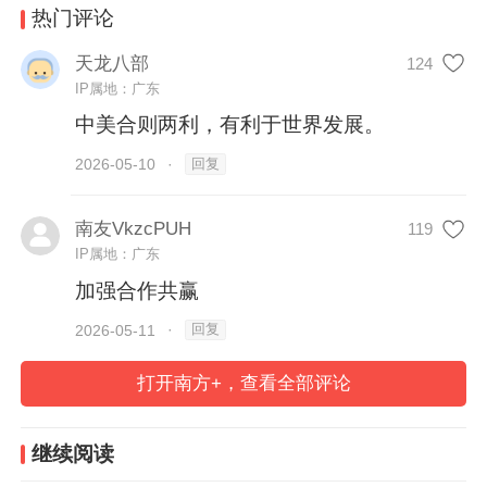
热门评论
天龙八部
124
IP属地：广东
中美合则两利，有利于世界发展。
回复
2026-05-10
·
南友VkzcPUH
119
IP属地：广东
加强合作共赢
回复
2026-05-11
·
打开南方+，查看全部评论
继续阅读