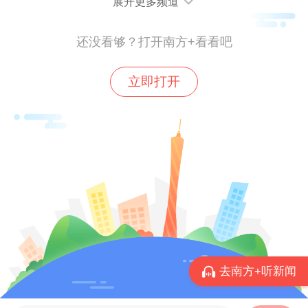
展开更多频道
还没看够？打开南方+看看吧
立即打开
指引明确费用保障标准：企业职工疗休养费
用原则上由所在企业行政福利费承担，福利
费不足可由工会经费适当补助，每人每天补
助不超过600元。赴省外开展技术工人和先
去南方+听新闻
进职工疗休养活动的，行政福利费和工会经
费总额每人每天不超过1000元。