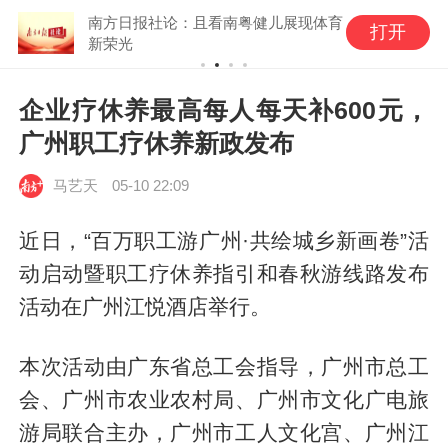
南方日报社论：且看南粤健儿展现体育
打开
新荣光
企业疗休养最高每人每天补600元，
广州职工疗休养新政发布
马艺天
05-10 22:09
近日，“百万职工游广州·共绘城乡新画卷”活
动启动暨职工疗休养指引和春秋游线路发布
活动在广州江悦酒店举行。
本次活动由广东省总工会指导，广州市总工
会、广州市农业农村局、广州市文化广电旅
游局联合主办，广州市工人文化宫、广州江