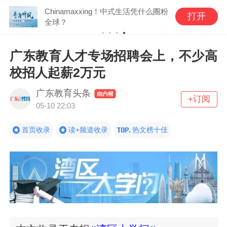
Chinamaxxing！中式生活凭什么圈粉
打开
全球？
广东教育人才专场招聘会上，不少高
校招人起薪2万元
广东教育头条
+订阅
05-10 22:03
首页收录
读+频道收录
热文榜十佳