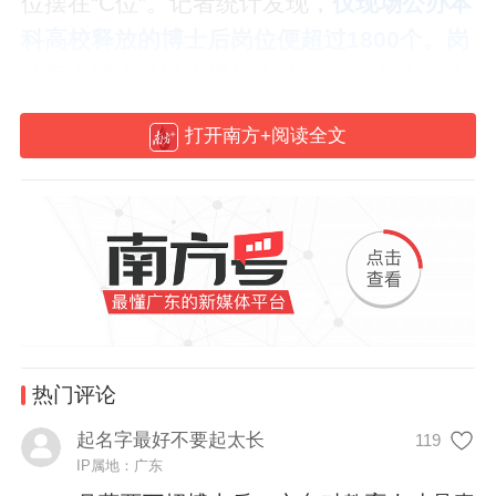
位摆在“C位”。记者统计发现，
仅现场公办本
科高校释放的博士后岗位便超过1800个。岗
位面向博士及以上学历人才开放，大多不限
专业，月薪普遍在2万元左右。
打开南方+阅读全文
热门评论
起名字最好不要起太长
119
IP属地：广东