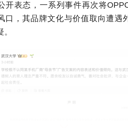
公开表态，一系列事件再次将OPP
风口，其品牌文化与价值取向遭遇
疑。