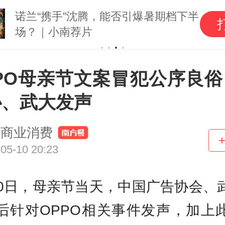
诺兰“携手”沈腾，能否引爆暑期档下半
场？｜小南荐片
PPO母亲节文案冒犯公序良俗
协、武大发声
商业消费
05-10 20:23
10日，母亲节当天，中国广告协会、
后针对OPPO相关事件发声，加上