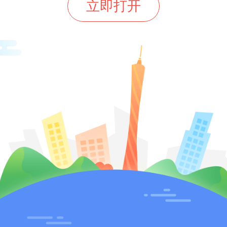
立即打开
对母爱与家庭亲情的传统认知，已
界的广泛质疑与谴责，为整个广告
营销敲响了警钟。中国广告协会明
创意应厘清创新与无底线炒作的界
唯流量论”，创意新颖的前提是不能违
。
中也提到，涉事品牌已迅速公开道
衷是想诠释现代家庭概念，却因