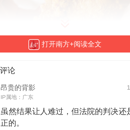
打开南方+阅读全文
评论
昂贵的背影
图据图虫创意，与新闻事件无关
IP属地：广东
虽然结果让人难过，但法院的判决还
裁判文书网近期公布此案判决书，
正的。
南省昌宁县人民法院审理后认为，