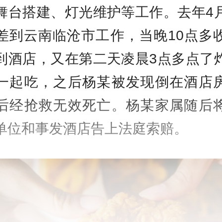
舞台搭建、灯光维护等工作。去年4
差到云南临沧市工作，当晚10点多
到酒店，又在第二天凌晨3点多点了
一起吃，之后杨某被发现倒在酒店
后经抢救无效死亡。杨某家属随后
单位和事发酒店告上法庭索赔。