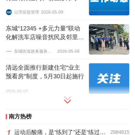
指导服务工作
云浮应急管理
2026-05-09
东城“12345 +多元力量”联动
化解洗车店噪音扰民及邻里纠
纷
东城街道政务服务中心
2026-05-08
清远全面推行新建住宅“业主
预看房”制度，5月30日起施行
2026-05-07
南方热榜
运动后酸痛，是“练到了”还是“练过了”？
2984615