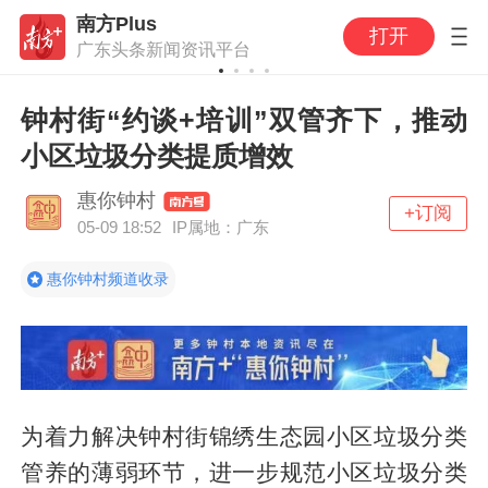
南方Plus
打开
广东头条新闻资讯平台
钟村街“约谈+培训”双管齐下，推动
小区垃圾分类提质增效
惠你钟村
+订阅
05-09 18:52
IP属地：广东
惠你钟村频道收录
为着力解决钟村街锦绣生态园小区垃圾分类
管养的薄弱环节，进一步规范小区垃圾分类