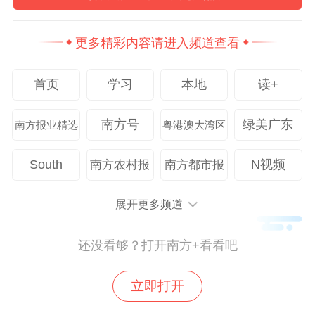
70
更多精彩内容请进入频道查看
首页
学习
本地
读+
南方号
绿美广东
南方报业精选
粤港澳大湾区
分享到：
South
N视频
南方农村报
南方都市报
展开更多频道
还没看够？打开南方+看看吧
立即打开