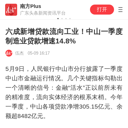
南方Plus
打开
广东头条新闻资讯平台
六成新增贷款流向工业！中山一季度
制造业贷款增速14.8%
伍杰
05-09 16:17
5月9日，人民银行中山市分行披露了一季度
中山市金融运行情况。几个关键指标勾勒出
一个清晰的信号：金融“活水”正以前所未有
的精准度，流向实体经济的根系末梢。今年
一季度，中山各项贷款净增305.15亿元、余
额超8482亿元。