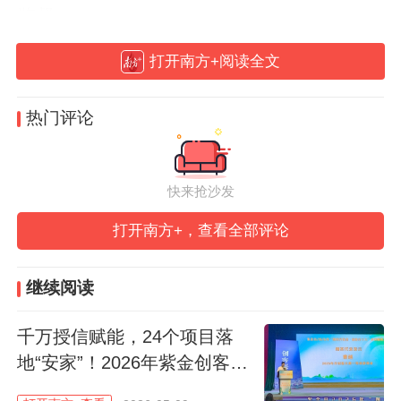
监督。
打开南方+阅读全文
热门评论
快来抢沙发
打开南方+，查看全部评论
继续阅读
千万授信赋能，24个项目落
地“安家”！2026年紫金创客大
首先登场的是茶创客类10个项目，内容紧扣
赛收官
蝉茶产业链各环节。1号选手带来的是“紫金