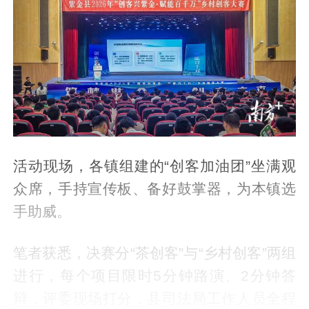
活动现场，各镇组建的“创客加油团”坐满观
众席，手持宣传板、备好鼓掌器，为本镇选
手助威。
笔者获悉，决赛分“茶创客”与“乡村创客”两组
进行，每个项目限时5分钟路演、2分钟答
辩，评委现场打分，县司法局工作人员全程