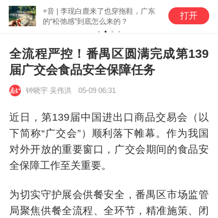
+音 | 李现白鹿来了也穿拖鞋，广东
打开
的“松弛感”到底怎么来的？
全流程严控！番禺区圆满完成第139
届广交会食品安全保障任务
钟晓宇 吴伟洪
05-09 06:31
近日，第139届中国进出口商品交易会（以
下简称“广交会”）顺利落下帷幕。作为我国
对外开放的重要窗口，广交会期间的食品安
全保障工作至关重要。
为切实守护展会供餐安全，番禺区市场监管
局聚焦供餐全流程、全环节，精准施策、闭