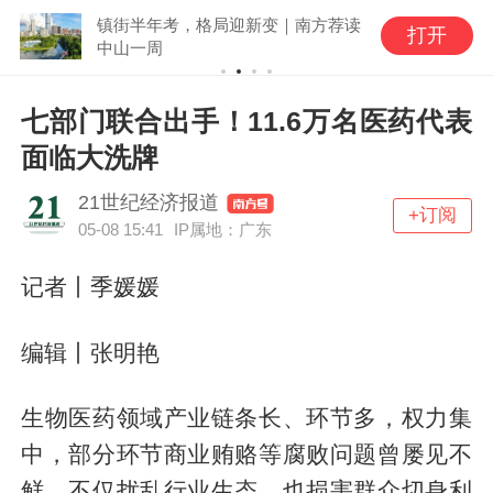
镇街半年考，格局迎新变｜南方荐读
打开
中山一周
七部门联合出手！11.6万名医药代表
面临大洗牌
21世纪经济报道
+订阅
05-08 15:41
IP属地：广东
记者丨季媛媛
编辑丨张明艳
生物医药领域产业链条长、环节多，权力集
中，部分环节商业贿赂等腐败问题曾屡见不
鲜，不仅扰乱行业生态，也损害群众切身利