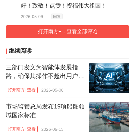
好！致敬！点赞！祝福伟大祖国！
回复
2026-05-09
·
打开南方+，查看全部评论
分享到：
继续阅读
三部门发文为智能体发展指
路，确保其操作不超出用户授
权范围
打开南方+查看
2026-05-08
市场监管总局发布19项船舶领
域国家标准
打开南方+查看
2026-05-13