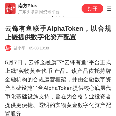
南方Plus
打开
广东头条新闻资讯平台
云锋有鱼联手AlphaToken，以合规
上链提供数字化资产配置
郜小平
05-08 10:38
5月7日，云锋金融旗下“云锋有鱼”平台正式
上线“实物黄金代币”产品。该产品依托持牌
金融机构的合规运营框架，并由金融数字资
产基础设施平台AlphaToken提供核心底层代
币化基础设施支持，旨在为合格专业投资者
提供更便捷、透明的实物黄金数字化资产配
置服务。