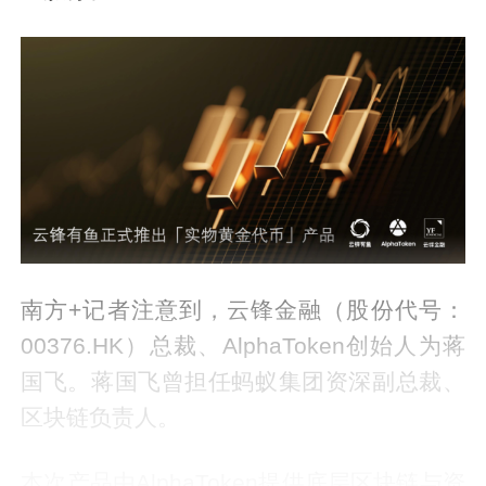
南方+记者注意到，云锋金融（股份代号：
00376.HK）总裁、AlphaToken创始人为蒋
国飞。蒋国飞曾担任蚂蚁集团资深副总裁、
区块链负责人。
本次产品由AlphaToken提供底层区块链与资