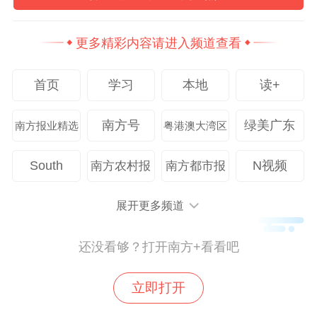
59
更多精彩内容请进入频道查看
首页
学习
本地
读+
南方号
绿美广东
南方报业精选
粤港澳大湾区
South
N视频
南方农村报
南方都市报
分享到：
展开更多频道
还没看够？打开南方+看看吧
立即打开