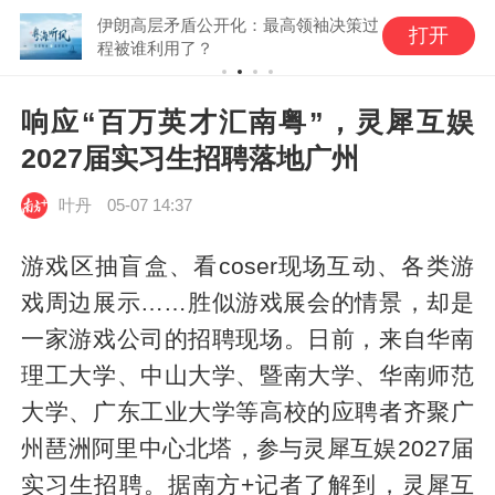
伊朗高层矛盾公开化：最高领袖决策过
打开
程被谁利用了？
响应“百万英才汇南粤”，灵犀互娱
2027届实习生招聘落地广州
叶丹
05-07 14:37
游戏区抽盲盒、看coser现场互动、各类游
戏周边展示……胜似游戏展会的情景，却是
一家游戏公司的招聘现场。日前，来自华南
理工大学、中山大学、暨南大学、华南师范
大学、广东工业大学等高校的应聘者齐聚广
州琶洲阿里中心北塔，参与灵犀互娱2027届
实习生招聘。据南方+记者了解到，灵犀互